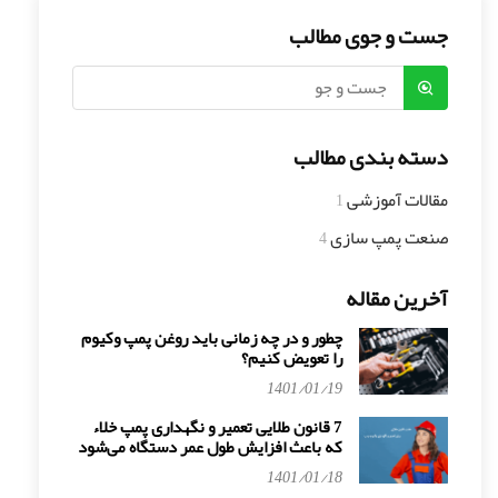
جست و جوی مطالب
دسته بندی مطالب
مقالات آموزشی
1
صنعت پمپ سازی
4
آخرین مقاله
چطور و در چه زمانی باید روغن پمپ وکیوم
را تعویض کنیم؟
1401/01/19
7 قانون طلایی تعمیر و نگهداری پمپ خلاء
که باعث افزایش طول عمر دستگاه می‌شود
1401/01/18